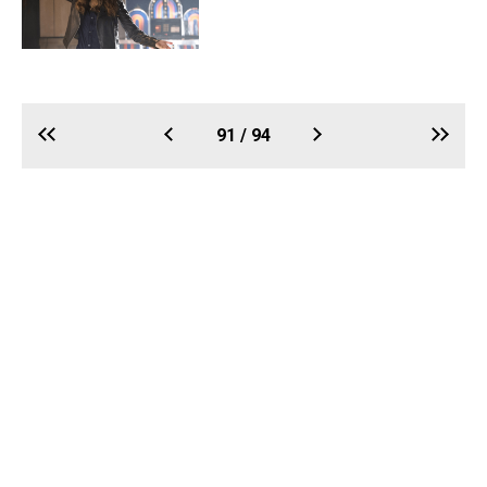
91 / 94