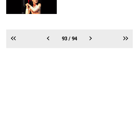
93 / 94