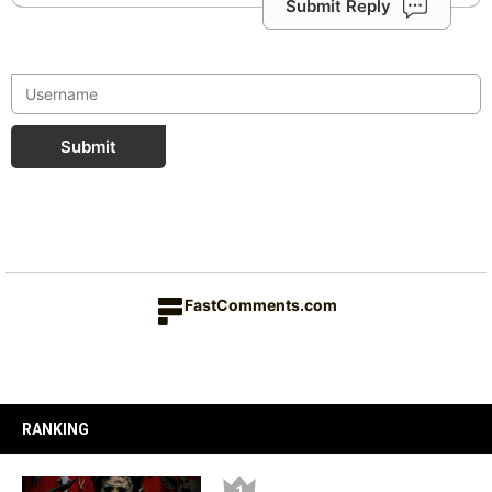
Submit Reply
Submit
FastComments.com
RANKING