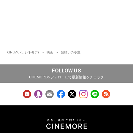
CINEMORE(シネモア)
映画
髪結いの亭主
FOLLOW US
CINEMOREをフォローして最新情報をチェック