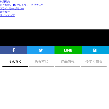
利用規約
広告掲載 / PR / プレスリリースについて
プライバシーポリシー
運営会社
サイトマップ
うんちく
あらすじ
作品情報
今すぐ観る
映画館
Powered by
※1970年01月01日現在の情報です