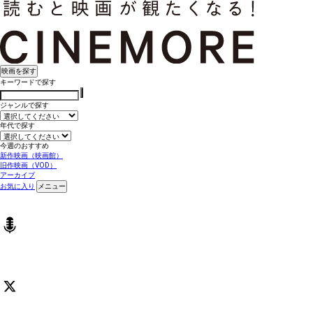
映画を探す
キーワードで探す
ジャンルで探す
年代で探す
今週のおすすめ
新作映画（映画館）
旧作映画（VOD）
アーカイブ
お気に入り
メニュー