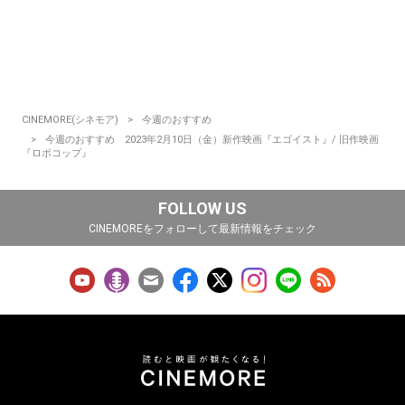
CINEMORE(シネモア)
今週のおすすめ
今週のおすすめ 2023年2月10日（金）新作映画『エゴイスト』/ 旧作映画
『ロボコップ』
FOLLOW US
CINEMOREをフォローして最新情報をチェック