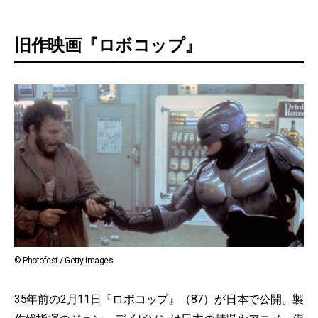
旧作映画『ロボコップ』
© Photofest / Getty Images
35年前の2月11日『ロボコップ』（87）が日本で公開。製