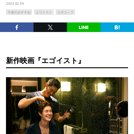
2023.02.09
今週のおすすめ
エゴイスト
ロボコップ
新作映画『エゴイスト』