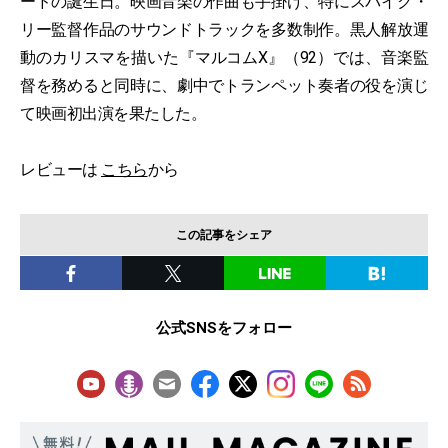
ードの誕生日。映画音楽の作曲も手掛け、特にスパイク・
リー監督作品のサウンドトラックを多数制作。黒人解放運
動のカリスマを描いた『マルコムX』（92）では、音楽監
督を務めると同時に、劇中でトランペット奏者の役を演じ
て映画初出演を果たした。
レビューは
こちら
から
この記事をシェア
公式SNSをフォロー