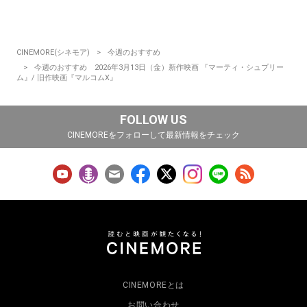
CINEMORE(シネモア)
今週のおすすめ
今週のおすすめ 2026年3月13日（金）新作映画 『マーティ・シュプリー
ム』/ 旧作映画『マルコムX』
FOLLOW US
CINEMOREをフォローして最新情報をチェック
CINEMOREとは
お問い合わせ