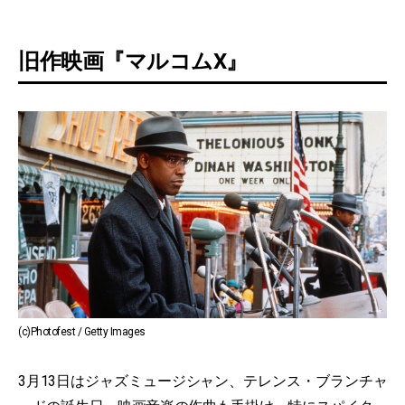
旧作映画『マルコムX』
(c)Photofest / Getty Images
3月13日はジャズミュージシャン、テレンス・ブランチャ