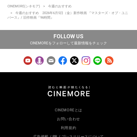
CINEMORE(シネモア)
今週のおすすめ
今週のおすすめ 2026年6月5日（金）新作映画 『マスターズ・オブ・ユニ
バース』/ 旧作映画『96時間』
FOLLOW US
CINEMOREをフォローして最新情報をチェック
CINEMOREとは
お問い合わせ
利用規約
広告掲載 / PR / プレスリリースについて