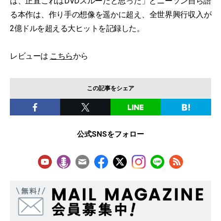
は、正直これはDVDスルーだと思った」とニーソン自ら語
る本作は、作り手の想像を遥かに超え、全世界興行収入が
2億ドルを超える大ヒットを記録した。
レビューは
こちら
から
この記事をシェア
公式SNSをフォロー