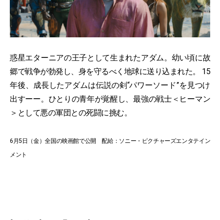
惑星エターニアの王子として生まれたアダム。幼い頃に故
郷で戦争が勃発し、身を守るべく地球に送り込まれた。 15
年後、成長したアダムは伝説の剣“パワーソード”を見つけ
出すーー。ひとりの青年が覚醒し、最強の戦士＜ヒーマン
＞として悪の軍団との死闘に挑む。
6月5日（金）全国の映画館で公開 配給：ソニー・ピクチャーズエンタテイン
メント