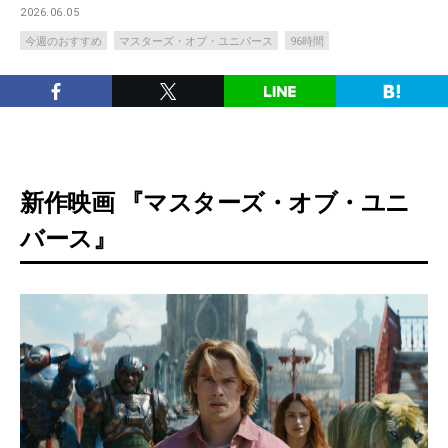
2026.06.05
今週のおすすめ
マスターズ・オブ・ユニバース
96時間
新作映画 『マスターズ・オブ・ユニ
バース』