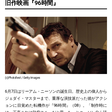
旧作映画『96時間』
(c)Photofest / Getty Images
6月7日はリーアム・ニーソンの誕生日。歴史上の偉人から
ジェダイ・マスターまで、重厚な演技派だった彼がアクシ
ョンに目覚めた転機作が『96時間』（08）。「制作時に