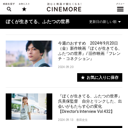
ぼくが生きてる、ふたつの世界
今週のおすすめ 2024年9月20日
（金）新作映画『ぼくが生きてる、
ふたつの世界』/ 旧作映画『フレン
チ・コネクション』
2024.09.20
お気に入りに保存
『ぼくが生きてる、ふたつの世界』
呉美保監督 自分とリンクした、出
会いがもたらす心の変化
【Director’s Interview Vol.432】
2024.09.13
香田史生