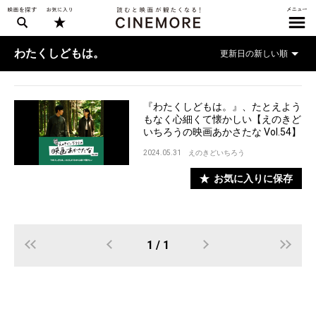
わたくしどもは。
『わたくしどもは。』、たとえよう
もなく心細くて懐かしい【えのきど
いちろうの映画あかさたな Vol.54】
2024.05.31
えのきどいちろう
お気に入りに保存
1 / 1