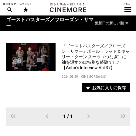
ゴーストバスターズ／フローズン・サマ
ー
『ゴーストバスターズ／フローズ
ン・サマー』ポール・ラッド＆キャ
リー・クーン スーツ（つなぎ）に
袖を通すのは特別な経験でした
【Actor’s Interview Vol.37】
2024.03.29
CINEMORE編集部
お気に入りに保存
1 / 1