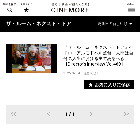
ザ・ルーム・ネクスト・ドア
『ザ・ルーム・ネクスト・ドア』ペ
ドロ・アルモドバル監督 人間は自
分の人生における主であるべき
【Director’s Interview Vol.469】
2025.02.04
佐藤久理子
お気に入りに保存
1 / 1