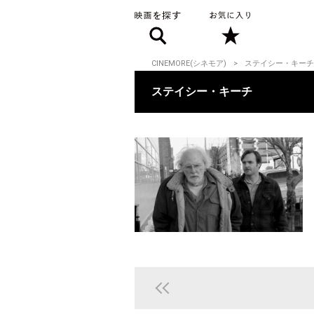
CINEMORE(シネモア)
ステイシー・キーチ
ステイシー・キーチ