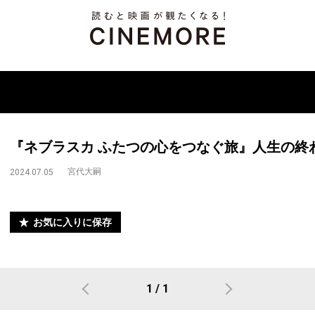
『ネブラスカ ふたつの心をつなぐ旅』人生の終
宮代大嗣
2024.07.05
お気に入りに保存
1 / 1