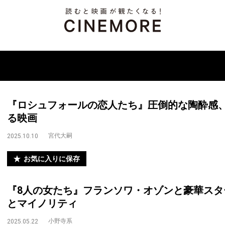
『ロシュフォールの恋人たち』圧倒的な陶酔感
る映画
宮代大嗣
2025.10.10
お気に入りに保存
『8人の女たち』フランソワ・オゾンと豪華スタ
とマイノリティ
小野寺系
2025.05.22