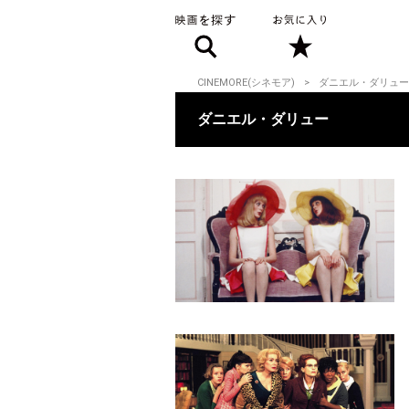
CINEMORE(シネモア)
ダニエル・ダリュー
ダニエル・ダリュー