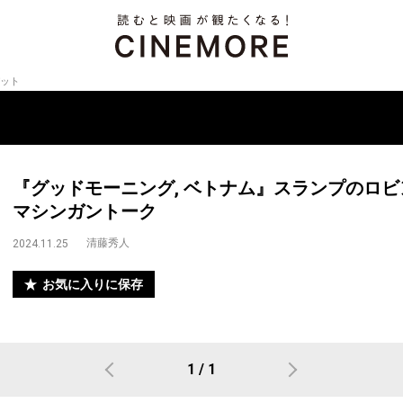
ット
『グッドモーニング, ベトナム』スランプのロ
マシンガントーク
清藤秀人
2024.11.25
お気に入りに保存
1 / 1