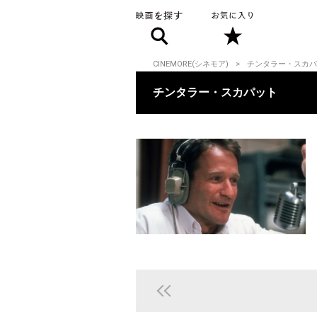
CINEMORE(シネモア)
チンタラー・スカパ
チンタラー・スカパット