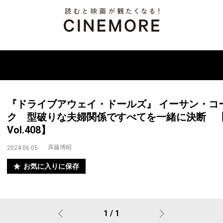
『ドライブアウェイ・ドールズ』 イーサン・コ
ク 型破りな夫婦関係ですべてを一緒に決断 【Directo
Vol.408】
斉藤博昭
2024.06.05
お気に入りに保存
1 / 1