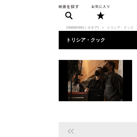
CINEMORE(シネモア)
トリシア・クック
トリシア・クック