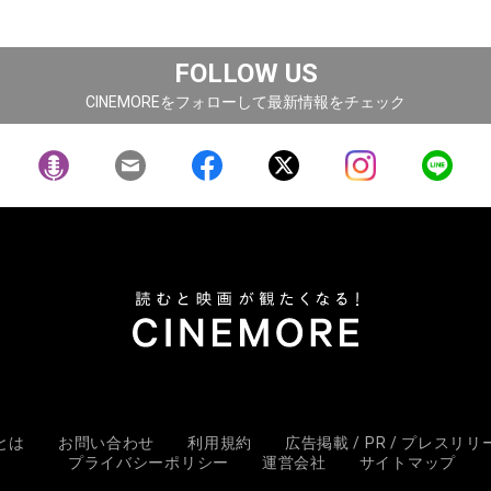
FOLLOW US
CINEMOREをフォローして最新情報をチェック
Eとは
お問い合わせ
利用規約
広告掲載 / PR / プレスリ
プライバシーポリシー
運営会社
サイトマップ