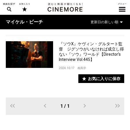
マイケル・ビーチ
『ソウX』ケヴィン・グルタート監
督 ジグソウがいなければ成立し得
ない『ソウ』ワールド【Director’s
Interview Vol.445】
2024.10.17
相馬学
お気に入りに保存
1 / 1