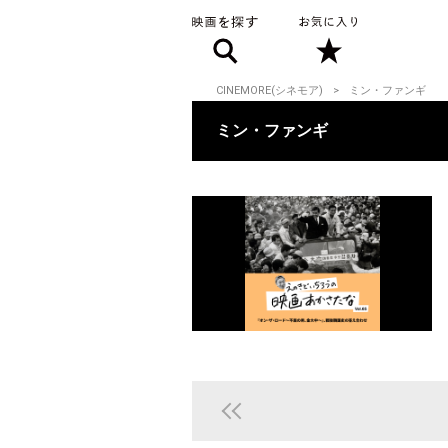
CINEMORE(シネモア)
ミン・ファンギ
ミン・ファンギ