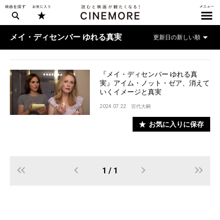
メイ・ディセンバー ゆれる真実
『メイ・ディセンバー ゆれる真
実』アイム・ノット・ゼア、消えて
いくイメージと真実
2024.07.22
宮代大嗣
お気に入りに保存
1 / 1