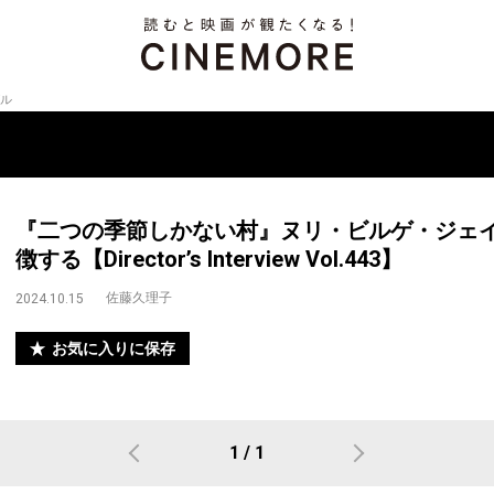
ル
『二つの季節しかない村』ヌリ・ビルゲ・ジェ
徴する【Director’s Interview Vol.443】
佐藤久理子
2024.10.15
お気に入りに保存
1 / 1