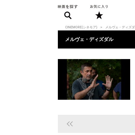
CINEMORE(シネモア)
メルヴェ・ディズダ
メルヴェ・ディズダル