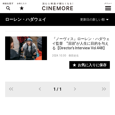
ローレン・ハダウェイ
『ノーヴィス』ローレン・ハダウェ
イ監督 “没頭”が人生に目的を与え
る【Director’s Interview Vol.448】
2024.10.30
香田史生
お気に入りに保存
1 / 1