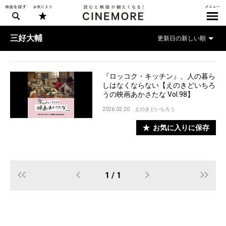
三好大輔
『ロッコク・キッチン』、人の暮ら
しはなくならない【えのきどいちろ
うの映画あかさたな Vol.98】
2026.02.20
えのきどいちろう
お気に入りに保存
1 / 1