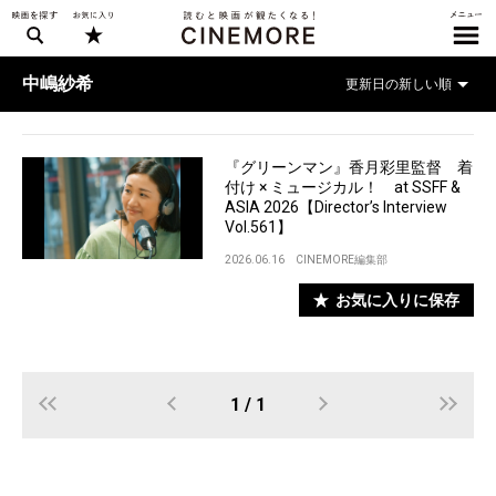
中嶋紗希
『グリーンマン』香月彩里監督 着
付け × ミュージカル！ at SSFF &
ASIA 2026【Director’s Interview
Vol.561】
2026.06.16
CINEMORE編集部
お気に入りに保存
1 / 1