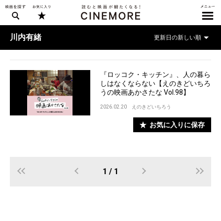
川内有緒
『ロッコク・キッチン』、人の暮ら
しはなくならない【えのきどいちろ
うの映画あかさたな Vol.98】
2026.02.20
えのきどいちろう
お気に入りに保存
1 / 1