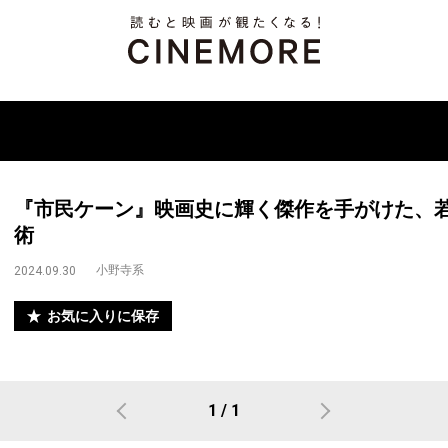
『市民ケーン』映画史に輝く傑作を手がけた、
術
小野寺系
2024.09.30
お気に入りに保存
1 / 1