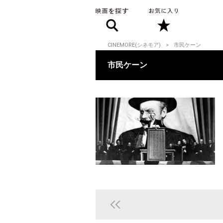
CINEMORE(シネモア)
市民ケーン
市民ケーン