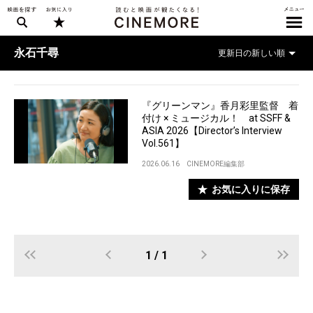
永石千尋
『グリーンマン』香月彩里監督 着
付け × ミュージカル！ at SSFF &
ASIA 2026【Director’s Interview
Vol.561】
2026.06.16
CINEMORE編集部
お気に入りに保存
1 / 1