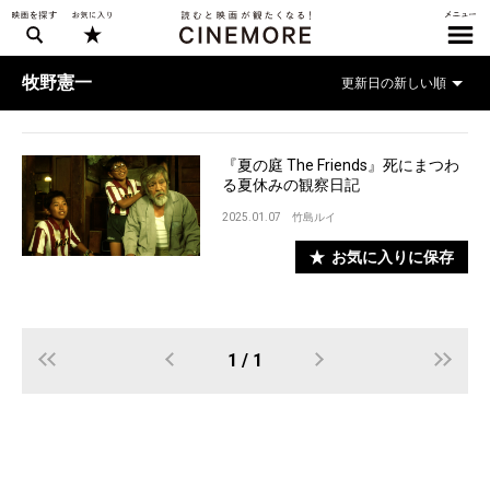
牧野憲一
『夏の庭 The Friends』死にまつわ
る夏休みの観察日記
2025.01.07
竹島ルイ
お気に入りに保存
1 / 1