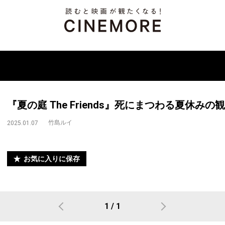
『夏の庭 The Friends』死にまつわる夏休みの
竹島ルイ
2025.01.07
お気に入りに保存
1 / 1