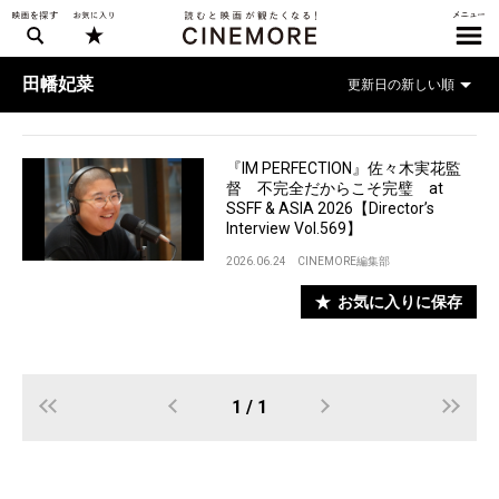
田幡妃菜
『IM PERFECTION』佐々木実花監
督 不完全だからこそ完璧 at
SSFF & ASIA 2026【Director’s
Interview Vol.569】
2026.06.24
CINEMORE編集部
お気に入りに保存
1 / 1