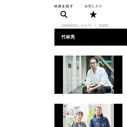
CINEMORE(シネモア)
竹林亮
竹林亮