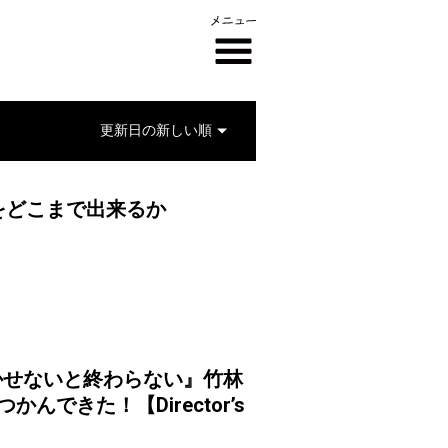
をどこまで出来るか
かせないと終わらない』竹林
できた！【Director’s