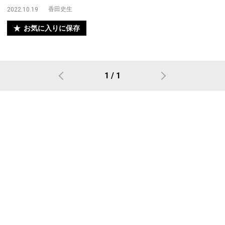
香田史生
2022.10.19
お気に入りに保存
1 / 1