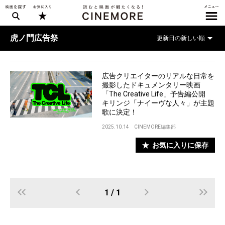
虎ノ門広告祭
広告クリエイターのリアルな日常を
撮影したドキュメンタリー映画
「The Creative Life」予告編公開
キリンジ「ナイーヴな人々」が主題
歌に決定！
2025.10.14
CINEMORE編集部
お気に入りに保存
1 / 1