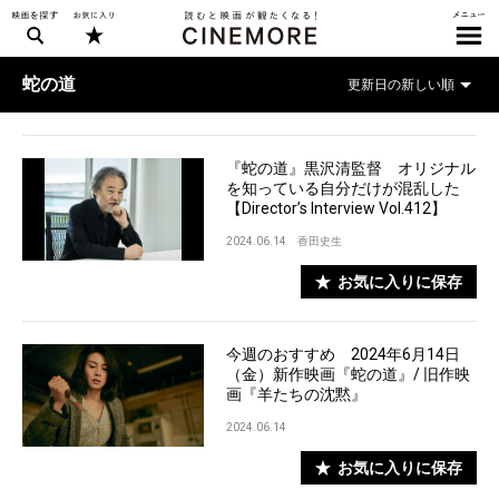
蛇の道
『蛇の道』黒沢清監督 オリジナル
を知っている自分だけが混乱した
【Director’s Interview Vol.412】
2024.06.14
香田史生
お気に入りに保存
今週のおすすめ 2024年6月14日
（金）新作映画『蛇の道』/ 旧作映
画『羊たちの沈黙』
2024.06.14
お気に入りに保存