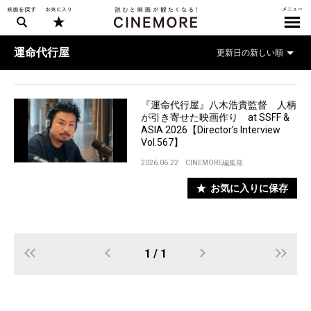
運命代行屋
『運命代行屋』八木浩貴監督 人柄
が引き寄せた映画作り at SSFF &
ASIA 2026【Director’s Interview
Vol.567】
2026.06.22
CINEMORE編集部
お気に入りに保存
1 / 1