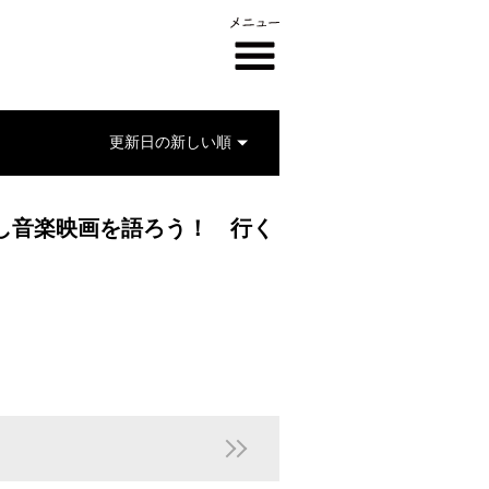
推し音楽映画を語ろう！ 行く