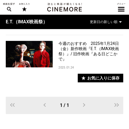
E.T.（IMAX映画祭）
今週のおすすめ 2025年1月24日
（金）新作映画『E.T.（IMAX映画
祭）』/ 旧作映画『ある日どこか
で』
2025.01.24
お気に入りに保存
1 / 1