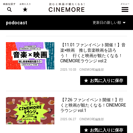
podocast
【11.01 ファンイベント開催！】音
楽×映画 推し音楽映画を語ろ
う！ 行くと映画が観たくなる！
CINEMOREラウンジ vol.2
2025.10.03
CINEMORE編集部
お気に入りに保存
【7.26 ファンイベント開催！】行
くと映画が観たくなる！CINEMORE
ラウンジ vol.1
2025.06.27
CINEMORE編集部
お気に入りに保存