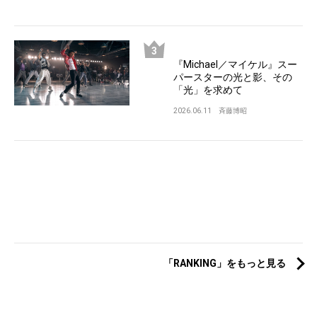
『Michael／マイケル』スー
パースターの光と影、その
「光」を求めて
2026.06.11
斉藤博昭
「RANKING」をもっと見る