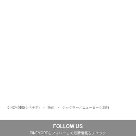
CINEMORE(シネモア)
映画
ジャグラー／ニューヨーク25時
FOLLOW US
CINEMOREをフォローして最新情報をチェック