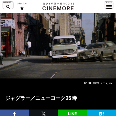
©1980 GCC Films, Inc
ジャグラー／ニューヨーク25時