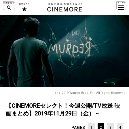
（c）2019 Warner Bros. Ent. All Rights Reserved
【CINEMOREセレクト！今週公開/TV放送 映
画まとめ】2019年11月29日（金）～
PAGES
1
2
3
4