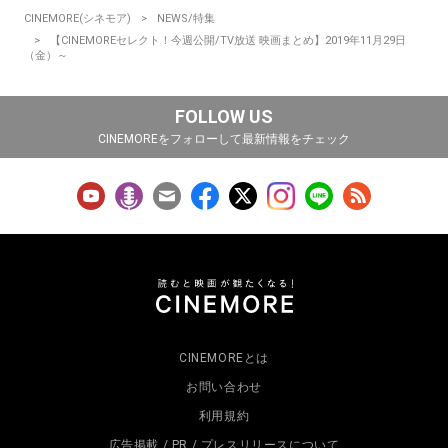
CINEMORE(シネモア)
NEWS/特集
【CINEMOREセレクト！今週公開/TV放送 映画まとめ】2019年11月29日
（金）～
FOLLOW US
CINEMOREをフォローして最新情報をチェック
CINEMOREとは
お問い合わせ
利用規約
広告掲載 / PR / プレスリリースについて