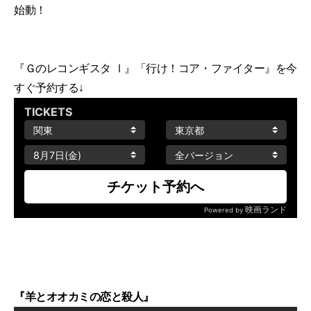
始動！
『Ｇのレコンギスタ Ⅰ』「行け！コア・ファイター』を今
すぐ予約する↓
『羊とオオカミの恋と殺人』