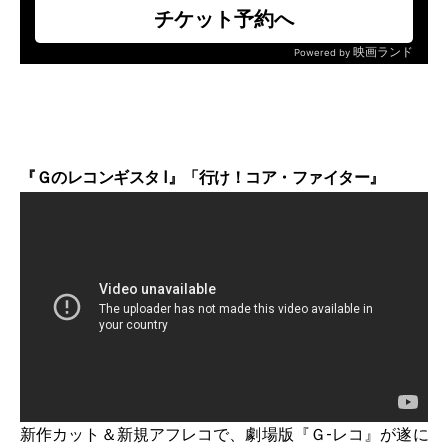
『Ｇのレコンギスタ Ⅰ』「行け！コア・ファイター』
新作カット＆新規アフレコで、劇場版『Ｇ-レコ』が遂に