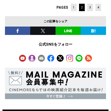
PAGES
1
2
3
4
この記事をシェア
公式SNSをフォロー