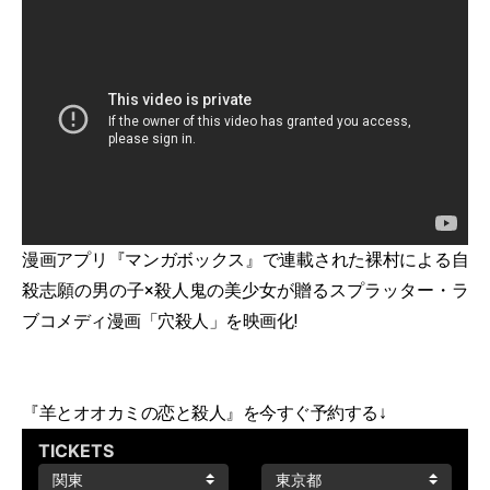
漫画アプリ『マンガボックス』で連載された裸村による自
殺志願の男の子×殺人鬼の美少女が贈るスプラッター・ラ
ブコメディ漫画「穴殺人」を映画化!
『羊とオオカミの恋と殺人』を今すぐ予約する↓