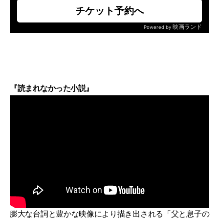
『読まれなかった小説』
膨大な台詞と豊かな映像により描き出される「父と息子の