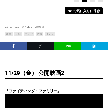
お気に入りに保存
2019.11.29
CINEMORE編集部
映画
公開
テレビ
放送
まとめ
11/29（金） 公開映画2
『ファイティング・ファミリー』