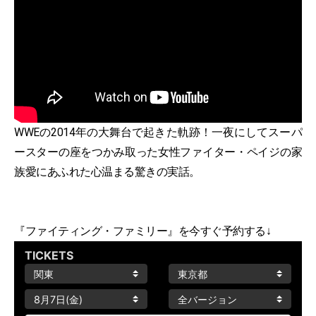
WWEの2014年の大舞台で起きた軌跡！一夜にしてスーパ
ースターの座をつかみ取った女性ファイター・ペイジの家
族愛にあふれた心温まる驚きの実話。
『ファイティング・ファミリー』を今すぐ予約する↓