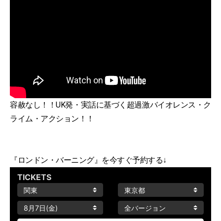
容赦なし！！UK発・実話に基づく超過激バイオレンス・ク
ライム・アクション！！
『ロンドン・バーニング』を今すぐ予約する↓