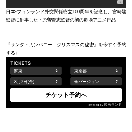
日本-フィンランド外交関係樹立100周年を記念し、宮崎駿
監督に師事した・糸曽賢志監督の初の劇場アニメ作品。
『サンタ・カンパニー クリスマスの秘密』を今すぐ予約
する↓