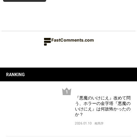
FastComments.com
RANKING
『悪魔のいけにえ』改めて問
う、ホラーの金字塔『悪魔の
いけにえ』は何故怖かったの
か？
2026.01.10
相馬学