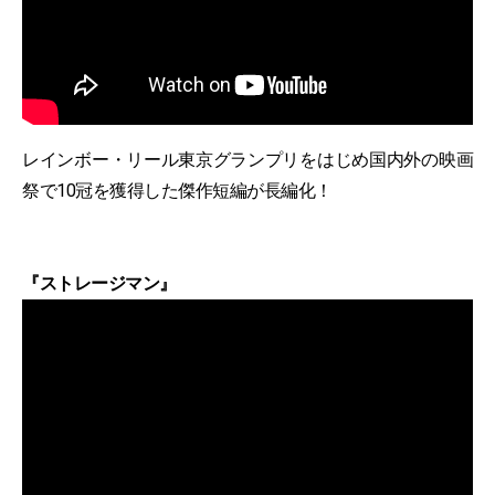
レインボー・リール東京グランプリをはじめ国内外の映画
祭で10冠を獲得した傑作短編が長編化！
『ストレージマン』