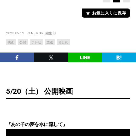
お気に入りに保存
2023.05.19
CINEMORE編集部
映画
公開
テレビ
放送
まとめ
5/20（土） 公開映画
『あの子の夢を水に流して』