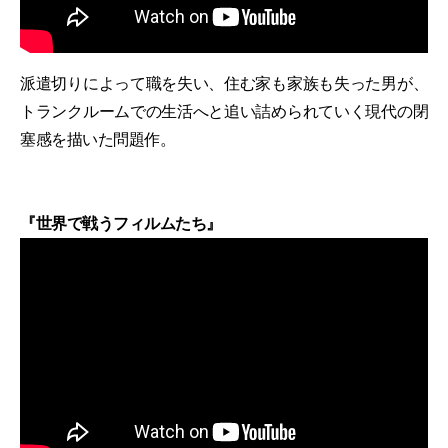
派遣切りによって職を失い、住む家も家族も失った男が、
トランクルームでの生活へと追い詰められていく現代の閉
塞感を描いた問題作。
『世界で戦うフィルムたち』