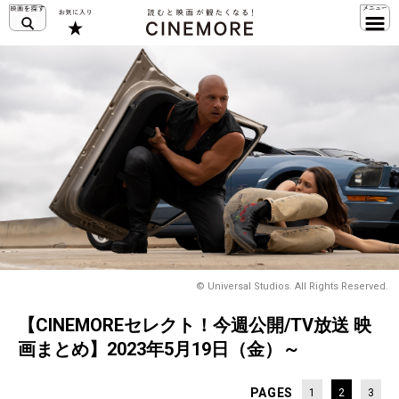
© Universal Studios. All Rights Reserved.
【CINEMOREセレクト！今週公開/TV放送 映
画まとめ】2023年5月19日（金）～
PAGES
1
2
3