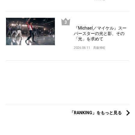
『Michael／マイケル』スー
パースターの光と影、その
「光」を求めて
2026.06.11
斉藤博昭
「RANKING」をもっと見る