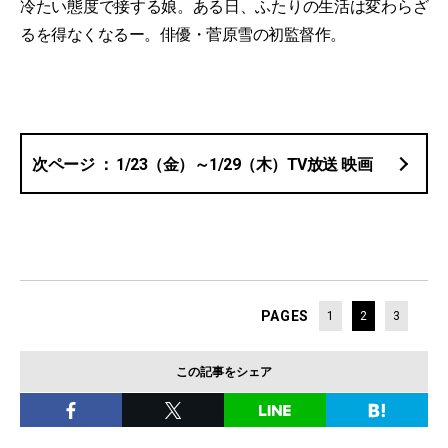
冷たい態度で接する娘。ある日、ふたりの生活は変わらざ
るを得なくなるー。俳優・菅原雪の初監督作。
1/23（金）～1/29（木）TV放送 映画
PAGES
1
2
3
この記事をシェア