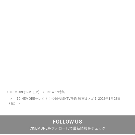
CINEMORE(シネモア)
NEWS/特集
【CINEMOREセレクト！今週公開/TV放送 映画まとめ】2026年1月23日
（金）～
FOLLOW US
CINEMOREをフォローして最新情報をチェック