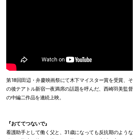
第18回⽥辺・弁慶映画祭にて⽊下マイスター賞を受賞、そ
の後テアトル新宿一夜満席の話題を呼んだ、⻄崎⽻美監督
の中編二作品を連続上映。
『おててつないで』
看護助手として働く父と、31歳になっても反抗期のような