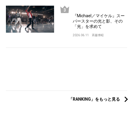
『Michael／マイケル』スー
パースターの光と影、その
「光」を求めて
2026.06.11
斉藤博昭
「RANKING」をもっと見る