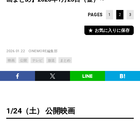
PAGES
1
2
3
お気に入りに保存
2026.01.22
CINEMORE編集部
映画
公開
テレビ
放送
まとめ
1/24（土） 公開映画