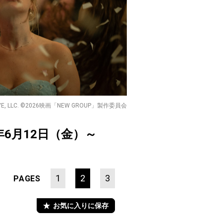
DIE MY LOVE, LLC. ©2026映画「NEW GROUP」製作委員会
年6月12日（金）～
1
2
3
PAGES
お気に入りに保存