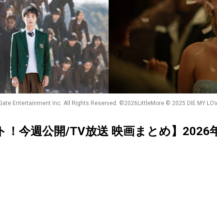
s Gate Entertainment Inc. All Rights Reserved. ©︎2026LittleMore © 2025 
クト！今週公開/TV放送 映画まとめ】2026