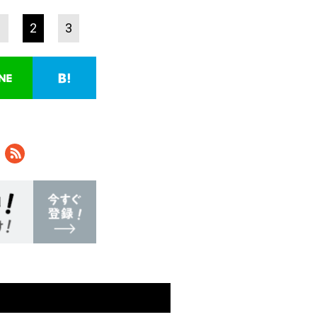
1
2
3