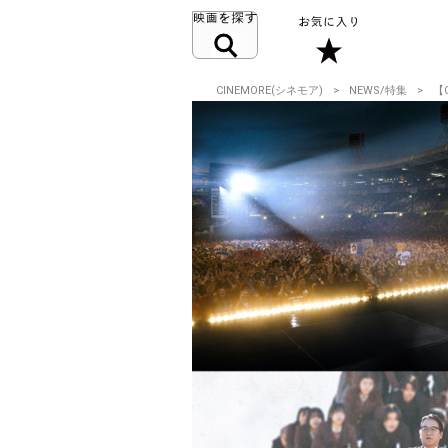
CINEMORE(シネモア)
NEWS/特集
【