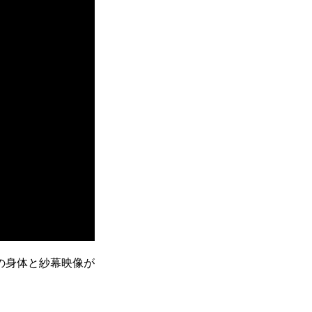
の身体と紗幕映像が