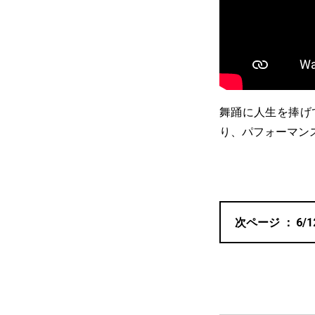
舞踊に人生を捧げ
り、パフォーマン
6/