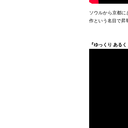
ソウルから京都に
作という名目で昇
『ゆっくり あるく