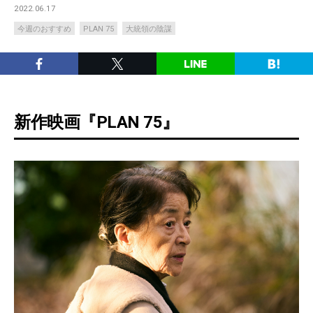
2022.06.17
今週のおすすめ
PLAN 75
大統領の陰謀
新作映画『PLAN 75』