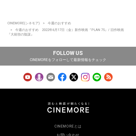
CINEMORE(シネモア)
今週のおすすめ
今週のおすすめ 2022年6月17日（金）新作映画『PLAN 75』/ 旧作映画
『大統領の陰謀』
FOLLOW US
CINEMOREをフォローして最新情報をチェック
CINEMOREとは
お問い合わせ