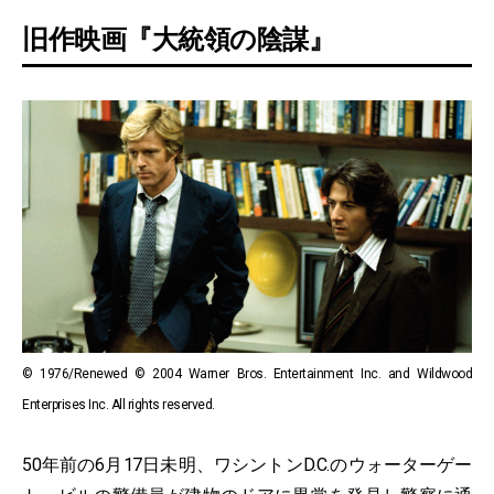
旧作映画『大統領の陰謀』
© 1976/Renewed © 2004 Warner Bros. Entertainment Inc. and Wildwood
Enterprises Inc. All rights reserved.
50年前の6月17日未明、ワシントンD.C.のウォーターゲー