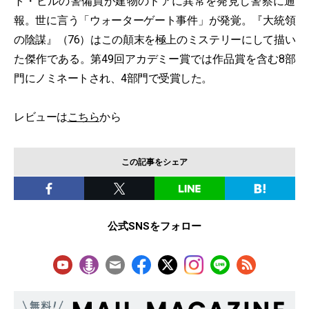
ト・ビルの警備員が建物のドアに異常を発見し警察に通
報。世に言う「ウォーターゲート事件」が発覚。『大統領
の陰謀』（76）はこの顛末を極上のミステリーにして描い
た傑作である。第49回アカデミー賞では作品賞を含む8部
門にノミネートされ、4部門で受賞した。
レビューは
こちら
から
この記事をシェア
公式SNSをフォロー