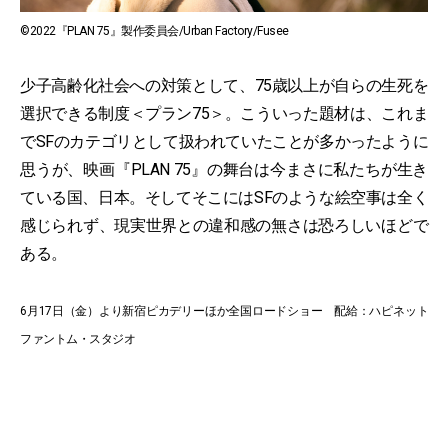
©2022『PLAN 75』製作委員会/Urban Factory/Fusee
少子高齢化社会への対策として、75歳以上が自らの生死を
選択できる制度＜プラン75＞。こういった題材は、これま
でSFのカテゴリとして扱われていたことが多かったように
思うが、映画『PLAN 75』の舞台は今まさに私たちが生き
ている国、日本。そしてそこにはSFのような絵空事は全く
感じられず、現実世界との違和感の無さは恐ろしいほどで
ある。
6月17日（金）より新宿ピカデリーほか全国ロードショー 配給：ハピネット
ファントム・スタジオ