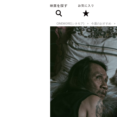
CINEMORE(シネモア)
今週のおすすめ