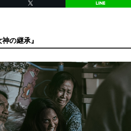
女神の継承』