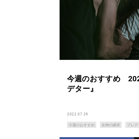
今週のおすすめ 20
デター』
2022.07.29
今週のおすすめ
女神の継承
プレデ