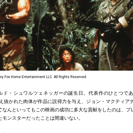
ry Fox Home Entertainment LLC. All Rights Reserved.
ノルド・シュワルツェネッガーの誕生日。代表作のひとつで
鍛え抜かれた肉体が作品に説得力を与え、ジョン・マクティア
てなんといってもこの映画の成功に多大な貢献をしたのは、プ
たモンスターだったことは間違いない。