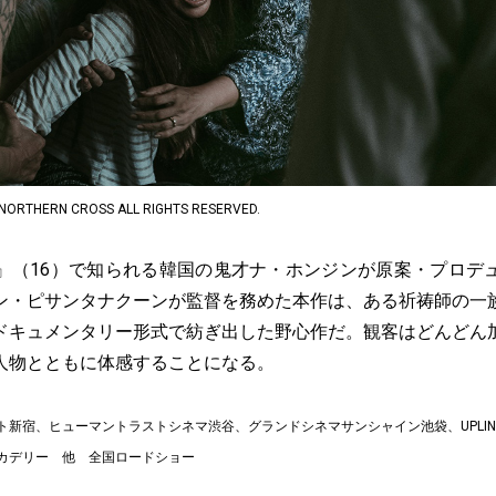
NORTHERN CROSS ALL RIGHTS RESERVED.
』（16）で知られる韓国の鬼才ナ・ホンジンが原案・プロデ
ン・ピサンタナクーンが監督を務めた本作は、ある祈祷師の一
ドキュメンタリー形式で紡ぎ出した野心作だ。観客はどんどん
人物とともに体感することになる。
ート新宿、ヒューマントラストシネマ渋谷、グランドシネマサンシャイン池袋、UPLIN
ピカデリー 他 全国ロードショー