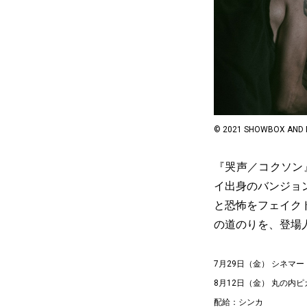
© 2021 SHOWBOX AND 
『哭声／コクソン
イ出身のバンジョ
と恐怖をフェイク
の道のりを、登場
7月29日（金） シネマ
8月12日（金） 丸の内
配給：シンカ