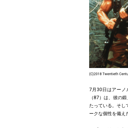
(C)2018 Twentieth Centu
7月30日はアー
（87）は、彼の
たっている。そし
ークな個性を備え