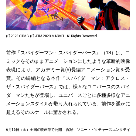
(C)2023 CTMG. (C) &TM 2023 MARVEL. All Rights Reserved.
前作『スパイダーマン：スパイダーバース』（18）は、コ
ミックをそのままアニメーションにしたような革新的映像
表現により、アカデミー賞(R)長編アニメーション賞を受
賞。その続編となる本作『スパイダーマン：アクロス・
ザ・スパイダーバース』では、様々なユニバースのスパイ
ダーマンたちが登場し、ユニバースごとに多種多様なアニ
メーションスタイルが取り入れられている。前作を遥かに
超えるそのスケールに驚かされる。
6月16日（金）全国の映画館で公開 配給：ソニー・ピクチャーズエンタテイ