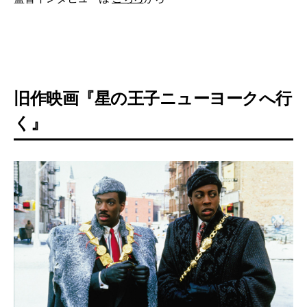
旧作映画『星の王子ニューヨークへ行
く』