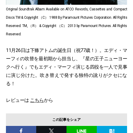
Original Soundtrak Albam Available on ATCO Revords, Cassettes and Compact
Discs TM & Copyright （C） 1988 By Paramount Pictures Corporation. All Rights
Reserved. TM, （R） & Copyright （C） 2013 by Paramount Pictures. All Rights
Reserved.
11月26日は下條アトムの誕生日（祝77歳！）。エディ・マ
ーフィの吹替を最初期から担当し、『星の王子ニューヨー
クへ行く』でもエディ・マーフィ演じる四役を一人で見事
に演じ分けた。吹き替えで発する独特の訛りがクセにな
る！
レビューは
こちら
から
この記事をシェア