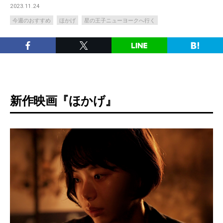
2023.11.24
今週のおすすめ
ほかげ
星の王子ニューヨークへ行く
新作映画『ほかげ』