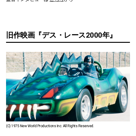
旧作映画『デス・レース2000年』
(C) 1975 New World Productions Inc. All Rights Reserved.