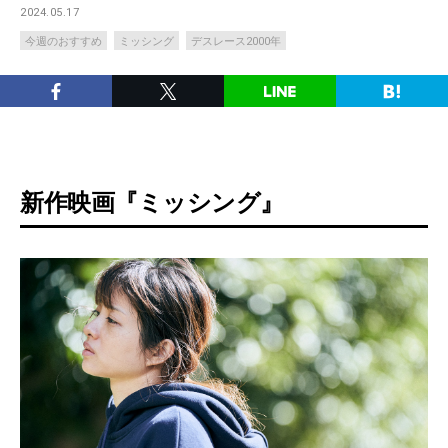
2024.05.17
今週のおすすめ
ミッシング
デスレース2000年
新作映画『ミッシング』