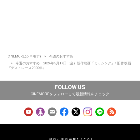
CINEMORE(シネモア)
今週のおすすめ
今週のおすすめ 2024年5月17日（金）新作映画『ミッシング』/ 旧作映画
『デス・レース2000年』
FOLLOW US
CINEMOREをフォローして最新情報をチェック