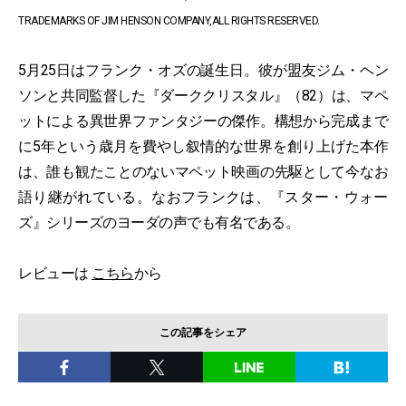
TRADEMARKS OF JIM HENSON COMPANY,ALL RIGHTS RESERVED.
5月25日はフランク・オズの誕生日。彼が盟友ジム・ヘン
ソンと共同監督した『ダーククリスタル』（82）は、マペ
ットによる異世界ファンタジーの傑作。構想から完成まで
に5年という歳月を費やし叙情的な世界を創り上げた本作
は、誰も観たことのないマペット映画の先駆として今なお
語り継がれている。なおフランクは、『スター・ウォー
ズ』シリーズのヨーダの声でも有名である。
レビューは
こちら
から
この記事をシェア