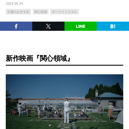
2024.05.24
今週のおすすめ
関心領域
ダーククリスタル
新作映画『関心領域』