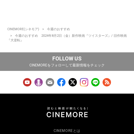
CINEMORE(シネモア)
今週のおすすめ
今週のおすすめ 2024年8月2日（金）新作映画『ツイスターズ』/ 旧作映画
『大逆転』
FOLLOW US
CINEMOREをフォローして最新情報をチェック
CINEMOREとは