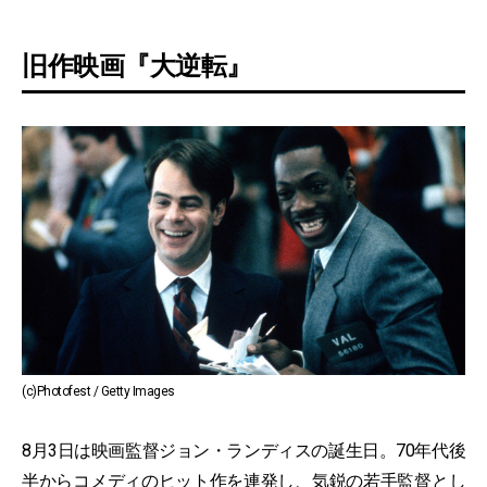
旧作映画『大逆転』
(c)Photofest / Getty Images
8月3日は映画監督ジョン・ランディスの誕生日。70年代後
半からコメディのヒット作を連発し、気鋭の若手監督とし