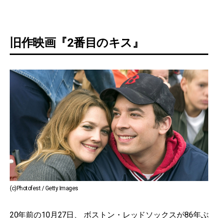
旧作映画『2番目のキス』
(c)Photofest / Getty Images
20年前の10月27日、 ボストン・レッドソックスが86年ぶ