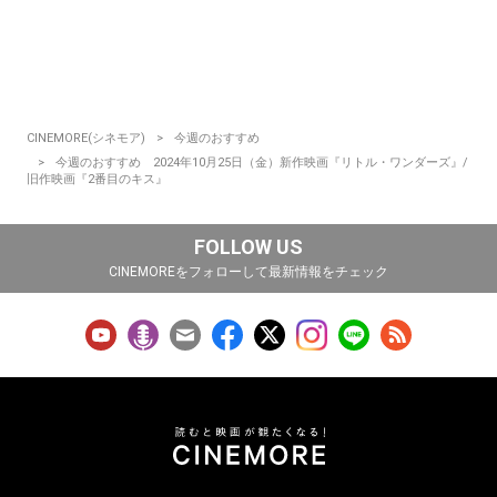
CINEMORE(シネモア)
今週のおすすめ
今週のおすすめ 2024年10月25日（金）新作映画『リトル・ワンダーズ』/
旧作映画『2番目のキス』
FOLLOW US
CINEMOREをフォローして最新情報をチェック