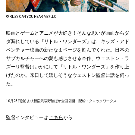
© RILEY CAN YOU HEAR ME? LLC
映画とゲームとアニメが大好き！そんな思いが画面からダ
ダ漏れしている『リトル・ワンダーズ』は、キッズ・アド
ベンチャー映画の新たな１ページを刻んでくれた。日本の
サブカルチャーへの愛も感じさせる本作、ウェストン・ラ
ズーリ監督はいかにして『リトル・ワンダーズ』を作り上
げたのか。来日して嬉しそうなウェストン監督に話を伺っ
た。
10月25日(金)より新宿武蔵野館ほか全国公開 配給：クロックワークス
監督インタビューは
こちら
から