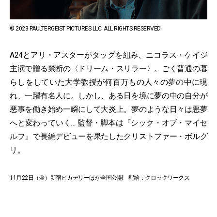
© 2023 PAULTERGEIST PICTURES LLC. ALL RIGHTS RESERVED
A24とアリ・アスターがタッグを組み、ニコラス・ケイジ
主演で贈る禁断の〈ドリーム・スリラー〉。ごく普通の暮
らしをしていた大学教授が何百万もの人々の夢の中に現
れ、一躍有名人に。しかし、ある日を境に夢の中の自分が
悪事を働き始め一瞬にして大炎上。夢のような日々は悪夢
へと変わっていく… 監督・脚本は『シック・オブ・マイセ
ルフ』で長編デビューを果たしたクリストファー・ボルグ
リ。
11月22日（金）新宿ピカデリーほか全国公開 配給：クロックワークス