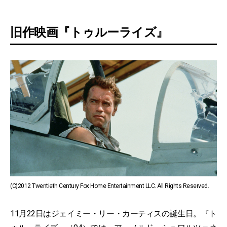
旧作映画『トゥルーライズ』
(C)2012 Twentieth Century Fox Home Entertainment LLC. All Rights Reserved.
11月22日はジェイミー・リー・カーティスの誕生日。『ト