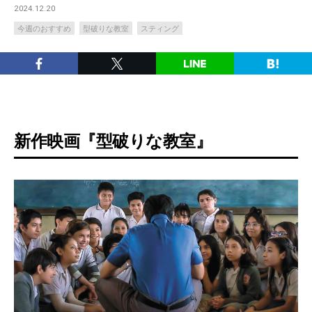
2024.12.20
今週のおすすめ
型破りな教室
スティング
新作映画『型破りな教室』