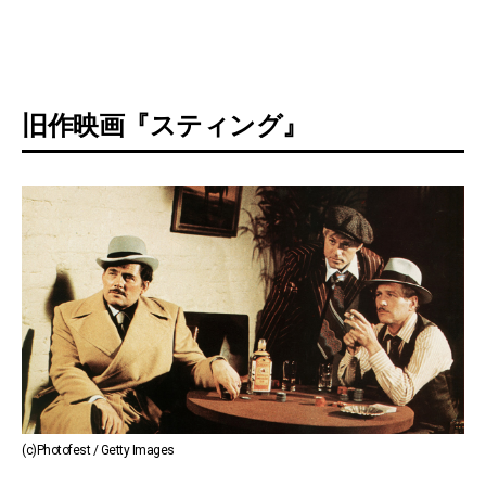
旧作映画『スティング』
(c)Photofest / Getty Images