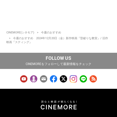
CINEMORE(シネモア)
今週のおすすめ
今週のおすすめ 2024年12月20日（金）新作映画『型破りな教室』/ 旧作
映画『スティング』
FOLLOW US
CINEMOREをフォローして最新情報をチェック